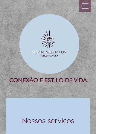
CONEXÃO E ESTILO DE VIDA
Nossos serviços