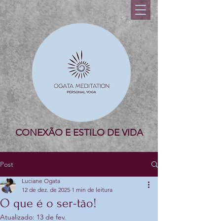
CONEXÃO E ESTILO DE VIDA
Post
Luciane Ogata
12 de dez. de 2025
1 min de leitura
O que é o ser-tão!
Atualizado:
13 de fev.