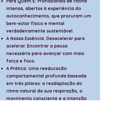
Para Quem É: Profissionais de rotina
intensa, abertos à experiência do
autoconhecimento, que procuram um
bem-estar físico e mental
verdadeiramente sustentável.
A Nossa Essência: Desacelerar para
acelerar. Encontrar a pausa
necessária para avançar com mais
força e foco.
A Prática: Uma reeducação
comportamental profunda baseada
em três pilares: a readaptação do
ritmo natural da sua respiração, o
movimento consciente e a intenção
com significado.